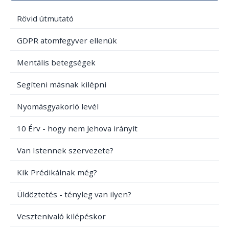
Rövid útmutató
GDPR atomfegyver ellenük
Mentális betegségek
Segíteni másnak kilépni
Nyomásgyakorló levél
10 Érv - hogy nem Jehova irányít
Van Istennek szervezete?
Kik Prédikálnak még?
Üldöztetés - tényleg van ilyen?
Vesztenivaló kilépéskor