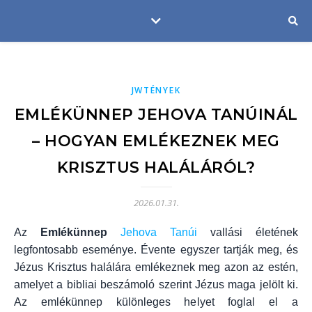
JWTÉNYEK
EMLÉKÜNNEP JEHOVA TANÚINÁL
– HOGYAN EMLÉKEZNEK MEG
KRISZTUS HALÁLÁRÓL?
2026.01.31.
Az
Emlékünnep
Jehova Tanúi
vallási életének
legfontosabb eseménye. Évente egyszer tartják meg, és
Jézus Krisztus halálára emlékeznek meg azon az estén,
amelyet a bibliai beszámoló szerint Jézus maga jelölt ki.
Az emlékünnep különleges helyet foglal el a