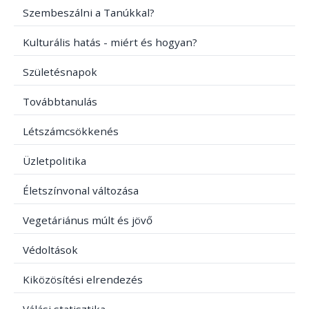
Szembeszálni a Tanúkkal?
Kulturális hatás - miért és hogyan?
Születésnapok
Továbbtanulás
Létszámcsökkenés
Üzletpolitika
Életszínvonal változása
Vegetáriánus múlt és jövő
Védoltások
Kiközösítési elrendezés