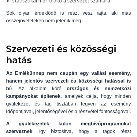
statisztikai mérföldkő a szervezet számára
Sok olyan érdeklődő is részt vesz rajta, aki más
összejöveteleken nem jelenik meg.
Szervezeti és közösségi
hatás
Az Emlékünnep nem csupán egy vallási esemény,
hanem jelentős szervezeti és közösségi hatással is
bír.
Az alkalom köré
országos és nemzetközi
kampányokat építenek
, amelyek célja, hogy minden
gyülekezet és tag tisztában legyen az esemény
időpontjával, jelentőségével és a részvétel fontosságával.
A gyülekezetek külön meghívóprogramokat
szerveznek
, így biztosítva, hogy a tagok részt