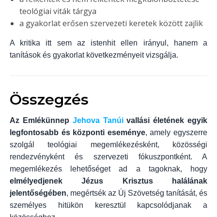
teológiai viták tárgya
a gyakorlat erősen szervezeti keretek között zajlik
A kritika itt sem az istenhit ellen irányul, hanem a
tanítások és gyakorlat következményeit vizsgálja.
Összegzés
Az Emlékünnep
Jehova Tanúi
vallási életének egyik
legfontosabb és központi eseménye
, amely egyszerre
szolgál teológiai megemlékezésként, közösségi
rendezvényként és szervezeti fókuszpontként. A
megemlékezés lehetőséget ad a tagoknak, hogy
elmélyedjenek Jézus Krisztus halálának
jelentőségében
, megértsék az Új Szövetség tanítását, és
személyes hitükön keresztül kapcsolódjanak a