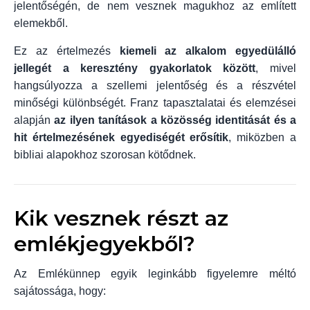
jelentőségén, de nem vesznek magukhoz az említett
elemekből.
Ez az értelmezés
kiemeli az alkalom egyedülálló
jellegét a keresztény gyakorlatok között
, mivel
hangsúlyozza a szellemi jelentőség és a részvétel
minőségi különbségét. Franz tapasztalatai és elemzései
alapján
az ilyen tanítások a közösség identitását és a
hit értelmezésének egyediségét erősítik
, miközben a
bibliai alapokhoz szorosan kötődnek.
Kik vesznek részt az
emlékjegyekből?
Az Emlékünnep egyik leginkább figyelemre méltó
sajátossága, hogy: