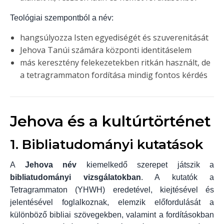
Teológiai szempontból a név:
hangsúlyozza Isten egyediségét és szuverenitását
Jehova Tanúi számára központi identitáselem
más keresztény felekezetekben ritkán használt, de
a tetragrammaton fordítása mindig fontos kérdés
Jehova és a kultúrtörténet
1. Bibliatudományi kutatások
A
Jehova név
kiemelkedő szerepet játszik a
bibliatudományi vizsgálatokban
. A kutatók a
Tetragrammaton (YHWH) eredetével, kiejtésével és
jelentésével foglalkoznak, elemzik előfordulását a
különböző bibliai szövegekben, valamint a fordításokban