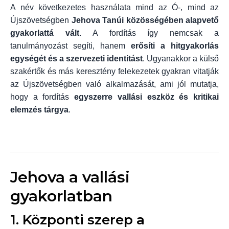
A név következetes használata mind az Ó-, mind az
Újszövetségben
Jehova Tanúi közösségében alapvető
gyakorlattá vált
. A fordítás így nemcsak a
tanulmányozást segíti, hanem
erősíti a hitgyakorlás
egységét és a szervezeti identitást
. Ugyanakkor a külső
szakértők és más keresztény felekezetek gyakran vitatják
az Újszövetségben való alkalmazását, ami jól mutatja,
hogy a fordítás
egyszerre vallási eszköz és kritikai
elemzés tárgya
.
Jehova a vallási
gyakorlatban
1. Központi szerep a