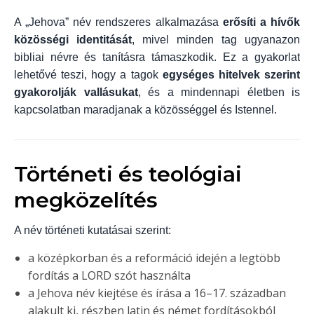
A „Jehova” név rendszeres alkalmazása
erősíti a hívők
közösségi identitását
, mivel minden tag ugyanazon
bibliai névre és tanításra támaszkodik. Ez a gyakorlat
lehetővé teszi, hogy a tagok
egységes hitelvek szerint
gyakorolják vallásukat
, és a mindennapi életben is
kapcsolatban maradjanak a közösséggel és Istennel.
Történeti és teológiai
megközelítés
A név történeti kutatásai szerint:
a középkorban és a reformáció idején a legtöbb
fordítás a LORD szót használta
a Jehova név kiejtése és írása a 16–17. században
alakult ki, részben latin és német fordításokból