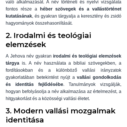
való alkalmazását. A név történeti és nyelvi vizsgálata
fontos része a
héber szövegek és a vallástörténet
kutatásának
, és gyakran tárgyalja a keresztény és zsidó
hagyományok összehasonlítását.
2. Irodalmi és teológiai
elemzések
A Jehova név gyakran
irodalmi és teológiai elemzések
tárgya
is. A név használata a bibliai szövegekben, a
fordításokban és a különböző vallási irányzatok
gyakorlatában betekintést nyújt a
vallási gondolkodás
és identitás fejlődésébe
. Tanulmányok vizsgálják,
hogyan befolyásolja a név alkalmazása az értelmezést, a
hitgyakorlást és a közösségi vallási életet.
3. Modern vallási mozgalmak
identitása