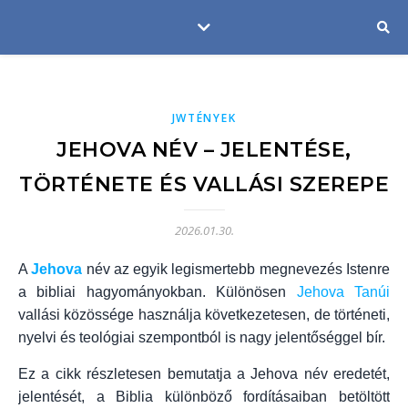
JWTÉNYEK
JEHOVA NÉV – JELENTÉSE,
TÖRTÉNETE ÉS VALLÁSI SZEREPE
2026.01.30.
A
Jehova
név az egyik legismertebb megnevezés Istenre
a bibliai hagyományokban. Különösen
Jehova Tanúi
vallási közössége használja következetesen, de történeti,
nyelvi és teológiai szempontból is nagy jelentőséggel bír.
Ez a cikk részletesen bemutatja a Jehova név eredetét,
jelentését, a Biblia különböző fordításaiban betöltött