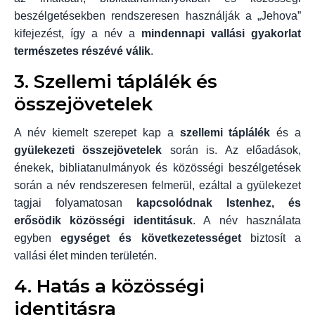
beszélgetésekben rendszeresen használják a „Jehova”
kifejezést, így a név a
mindennapi vallási gyakorlat
természetes részévé válik
.
3. Szellemi táplálék és
összejövetelek
A név kiemelt szerepet kap a
szellemi táplálék
és a
gyülekezeti összejövetelek
során is. Az előadások,
énekek, bibliatanulmányok és közösségi beszélgetések
során a név rendszeresen felmerül, ezáltal a gyülekezet
tagjai folyamatosan
kapcsolódnak Istenhez, és
erősödik közösségi identitásuk
. A név használata
egyben
egységet és következetességet
biztosít a
vallási élet minden területén.
4. Hatás a közösségi
identitásra