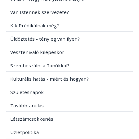
Van Istennek szervezete?
Kik Prédikálnak még?
Üldöztetés - tényleg van ilyen?
Vesztenivaló kilépéskor
Szembeszálni a Tanúkkal?
Kulturális hatás - miért és hogyan?
Születésnapok
Továbbtanulás
Létszámcsökkenés
Üzletpolitika