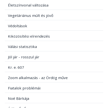
Életszínvonal változása
Vegetáriánus múlt és jövő
Védoltások
Kiközösítési elrendezés
Válási statisztika
Jól jár - rosszul jár
Kr. e. 607
Zoom alkalmazás - az Ördög műve
Fiatalok problémái
Noé Bárkája