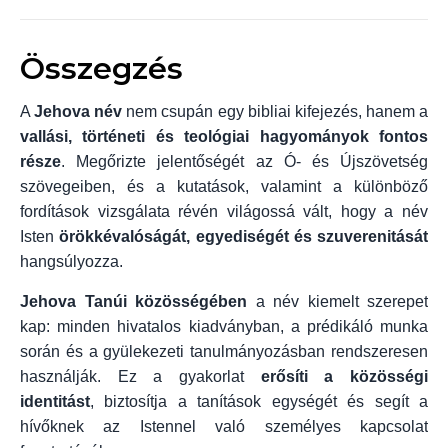
Összegzés
A
Jehova név
nem csupán egy bibliai kifejezés, hanem a
vallási, történeti és teológiai hagyományok fontos
része
. Megőrizte jelentőségét az Ó- és Újszövetség
szövegeiben, és a kutatások, valamint a különböző
fordítások vizsgálata révén világossá vált, hogy a név
Isten
örökkévalóságát, egyediségét és szuverenitását
hangsúlyozza.
Jehova Tanúi közösségében
a név kiemelt szerepet
kap: minden hivatalos kiadványban, a prédikáló munka
során és a gyülekezeti tanulmányozásban rendszeresen
használják. Ez a gyakorlat
erősíti a közösségi
identitást
, biztosítja a tanítások egységét és segít a
hívőknek az Istennel való személyes kapcsolat