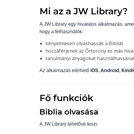
Mi az a JW Library?
A JW Library egy hivatalos alkalmazás, ame
hogy a felhasználók:
kényelmesen olvashassák a Bibliát
hozzáférjenek az Őrtorony és más hiva
tanulmányi anyagokat használhassanak
Az alkalmazás elérhető
iOS, Android, Kindl
Fő funkciók
Biblia olvasása
A JW Library lehetővé teszi: