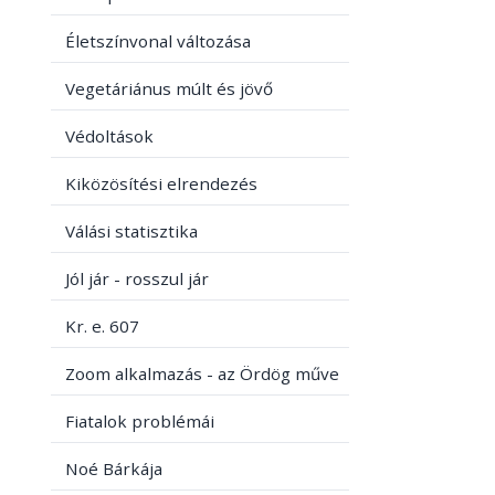
Életszínvonal változása
Vegetáriánus múlt és jövő
Védoltások
Kiközösítési elrendezés
Válási statisztika
Jól jár - rosszul jár
Kr. e. 607
Zoom alkalmazás - az Ördög műve
Fiatalok problémái
Noé Bárkája