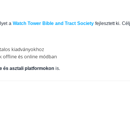
lyet a
Watch Tower Bible and Tract Society
fejlesztett ki. Cél
talos kiadványokhoz
 offline és online módban
e és asztali platformokon
is.