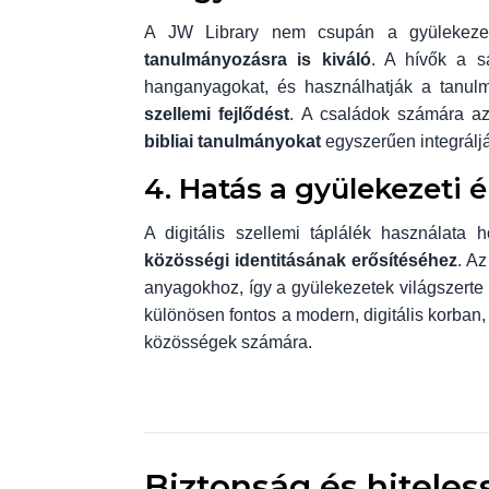
A JW Library nem csupán a gyülekezet
tanulmányozásra is kiváló
. A hívők a sa
hanganyagokat, és használhatják a tanul
szellemi fejlődést
. A családok számára az
bibliai tanulmányokat
egyszerűen integrálj
4. Hatás a gyülekezeti é
A digitális szellemi táplálék használata 
közösségi identitásának erősítéséhez
. A
anyagokhoz, így a gyülekezetek világszerte
különösen fontos a modern, digitális korban
közösségek számára.
Biztonság és hiteles