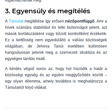
fogalmaznának meg.
3. Egyensúly és megítélés
A
Társulat
megítélése így erősen
nézőpontfüggő
. Ami a
hívek számára stabilitást és lelki biztonságot jelent, azt
mások korlátozásként vagy túlzott kontrollként érzékelik.
Ez a kettősség nem egyedülálló a vallási közösségek
világában, de Jehova Tanúi esetében különösen
hangsúlyosan jelenik meg a szervezeti struktúra és az
egységes tanítás miatt.
A kérdés végső soron az, hogy hol húzódik a határ a
közösségi egység és az egyéni meggyőződés között –
egy olyan dilemma, amely továbbra is meghatározza a
Társulatról folyó vitákat.