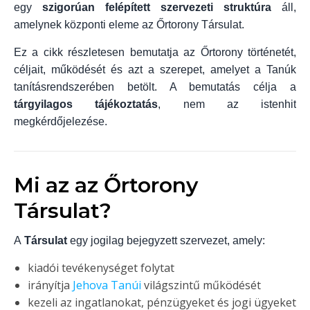
egy
szigorúan felépített szervezeti struktúra
áll,
amelynek központi eleme az Őrtorony Társulat.
Ez a cikk részletesen bemutatja az Őrtorony történetét,
céljait, működését és azt a szerepet, amelyet a Tanúk
tanításrendszerében betölt. A bemutatás célja a
tárgyilagos tájékoztatás
, nem az istenhit
megkérdőjelezése.
Mi az az Őrtorony
Társulat?
A
Társulat
egy jogilag bejegyzett szervezet, amely:
kiadói tevékenységet folytat
irányítja
Jehova Tanúi
világszintű működését
kezeli az ingatlanokat, pénzügyeket és jogi ügyeket