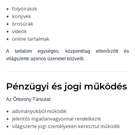
folyóiratok
könyvek
brosúrák
videók
online tartalmak
A tartalom egységes, központilag ellenőrzött és
világszerte azonos üzenetet közvetít.
Pénzügyi és jogi működés
Az Őrtorony Társulat:
adományokból működik
jelentős ingatlanvagyonnal rendelkezik
világszerte jogi személyeken keresztül működik