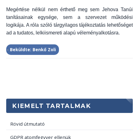
Megértése nélkül nem érthető meg sem Jehova Tanúi
tanításainak egysége, sem a szervezet működési
logikája. A róla szóló tárgyilagos tájékoztatás lehetőséget
ad a tudatos, lelkiismereti alapú véleményalkotásra.
-
Beküldte: Benkő Zoli
KIEMELT TARTALMAK
Rövid útmutató
GDPR atomfegyver ellenük