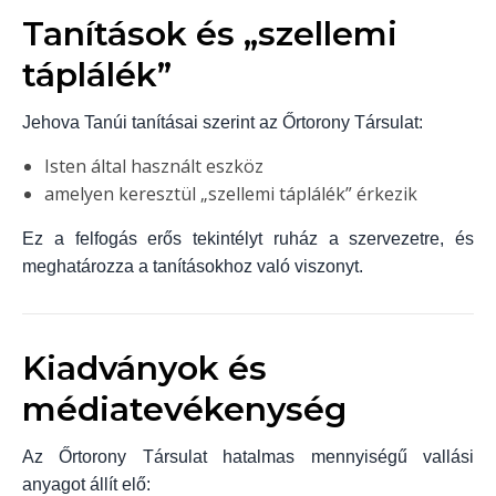
Tanítások és „szellemi
táplálék”
Jehova Tanúi tanításai szerint az Őrtorony Társulat:
Isten által használt eszköz
amelyen keresztül „szellemi táplálék” érkezik
Ez a felfogás erős tekintélyt ruház a szervezetre, és
meghatározza a tanításokhoz való viszonyt.
Kiadványok és
médiatevékenység
Az Őrtorony Társulat hatalmas mennyiségű vallási
anyagot állít elő: