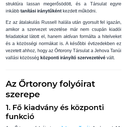
struktúra lassan megerősödött, és a Társulat egyre
inkább
tanítási iránytűként
kezdett működni.
Ez az átalakulás Russell halála után gyorsult fel igazán,
amikor a szervezet vezetése már nem csupán kiadói
feladatokat látott el, hanem aktívan formálta a hitelveket
és a közösségi normákat is. A későbbi évtizedekben ez
vezetett ahhoz, hogy az Őrtorony Társulat a Jehova Tanúi
vallási közösség
központi irányító szervezetévé
vált.
Az Őrtorony folyóirat
szerepe
1. Fő kiadvány és központi
funkció