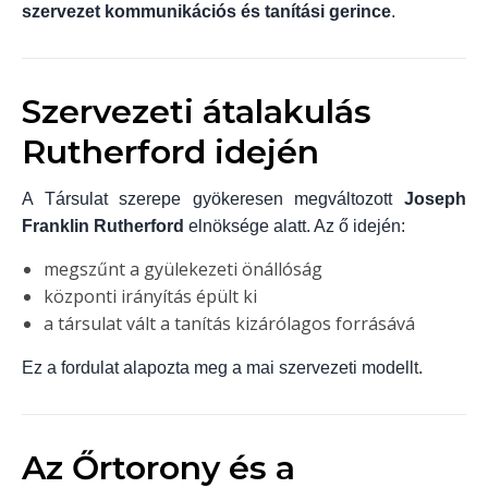
szervezet kommunikációs és tanítási gerince
.
Szervezeti átalakulás
Rutherford idején
A Társulat szerepe gyökeresen megváltozott
Joseph
Franklin Rutherford
elnöksége alatt. Az ő idején:
megszűnt a gyülekezeti önállóság
központi irányítás épült ki
a társulat vált a tanítás kizárólagos forrásává
Ez a fordulat alapozta meg a mai szervezeti modellt.
Az Őrtorony és a