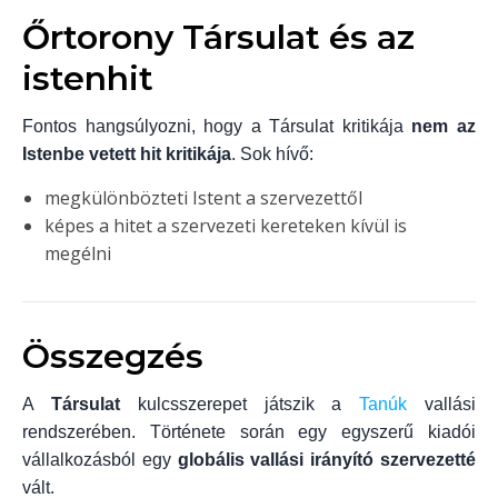
Őrtorony Társulat és az
istenhit
Fontos hangsúlyozni, hogy a Társulat kritikája
nem az
Istenbe vetett hit kritikája
. Sok hívő:
megkülönbözteti Istent a szervezettől
képes a hitet a szervezeti kereteken kívül is
megélni
Összegzés
A
Társulat
kulcsszerepet játszik a
Tanúk
vallási
rendszerében. Története során egy egyszerű kiadói
vállalkozásból egy
globális vallási irányító szervezetté
vált.