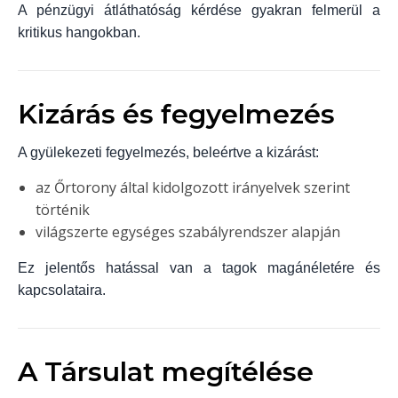
A pénzügyi átláthatóság kérdése gyakran felmerül a
kritikus hangokban.
Kizárás és fegyelmezés
A gyülekezeti fegyelmezés, beleértve a kizárást:
az Őrtorony által kidolgozott irányelvek szerint
történik
világszerte egységes szabályrendszer alapján
Ez jelentős hatással van a tagok magánéletére és
kapcsolataira.
A Társulat megítélése