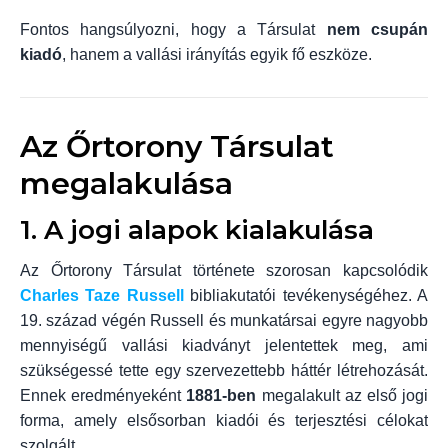
Fontos hangsúlyozni, hogy a Társulat
nem csupán
kiadó
, hanem a vallási irányítás egyik fő eszköze.
Az Őrtorony Társulat
megalakulása
1. A jogi alapok kialakulása
Az Őrtorony Társulat története szorosan kapcsolódik
Charles Taze Russell
bibliakutatói tevékenységéhez. A
19. század végén Russell és munkatársai egyre nagyobb
mennyiségű vallási kiadványt jelentettek meg, ami
szükségessé tette egy szervezettebb háttér létrehozását.
Ennek eredményeként
1881-ben
megalakult az első jogi
forma, amely elsősorban kiadói és terjesztési célokat
szolgált.