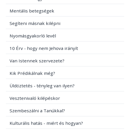
Mentális betegségek
Segíteni másnak kilépni
Nyomásgyakorló levél
10 Érv - hogy nem Jehova irányít
Van Istennek szervezete?
Kik Prédikálnak még?
Üldöztetés - tényleg van ilyen?
Vesztenivaló kilépéskor
Szembeszálni a Tanúkkal?
Kulturális hatás - miért és hogyan?