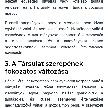
létezett egységes hitvallás vagy kötelező tanítási
rendszer, és a hangsúly az egyéni tanulmányozáson
maradt.
Russell hangsúlyozta, hogy a szervezet nem kíván
egyházzá válni, és nem tekinti magát kizárólagos vallási
tekintélynek. A tanulmányozók szabadon értelmezhették
a Biblia tanításait, és a kiadványokat inkább
segédeszköznek
, semmint kötelező útmutatásnak
tekintették.
3. A Társulat szerepének
fokozatos változása
Bár a Társulat kezdetben nem gyakorolt központi vallási
irányítást, szerepe idővel fokozatosan átalakult. A
kiadványok egyre nagyobb hatást gyakoroltak a
tanításokra, és Russell személyes értelmezései
meghatározóvá váltak a mozgalmon belül. A szervezeti