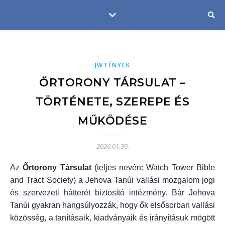
JWTÉNYEK
ŐRTORONY TÁRSULAT –
TÖRTÉNETE, SZEREPE ÉS
MŰKÖDÉSE
2026.01.30.
Az
Őrtorony Társulat
(teljes nevén: Watch Tower Bible
and Tract Society) a Jehova Tanúi vallási mozgalom jogi
és szervezeti hátterét biztosító intézmény. Bár Jehova
Tanúi gyakran hangsúlyozzák, hogy ők elsősorban vallási
közösség, a tanításaik, kiadványaik és irányításuk mögött