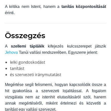
A kritika nem Istent, hanem a
tanítás központosítását
érinti.
Összegzés
A
szellemi táplálék
kifejezés kulcsszerepet játszik
Jehova
Tanúi vallási rendszerében. Egyszerre jelent:
lelki gondoskodást
tanítást
és szervezeti iránymutatást
Megértése segít felismerni, hogyan kapcsolódik össze a
hit gyakorlása a szervezeti lojalitással. A fogalom
vizsgálata nem az istenhit elutasításáról szól, hanem
annak megértéséről, miként értelmezi és közvetíti a
tanítást egy vallási szervezet.