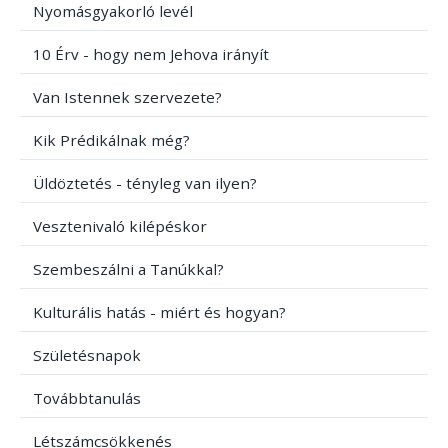
Nyomásgyakorló levél
10 Érv - hogy nem Jehova irányít
Van Istennek szervezete?
Kik Prédikálnak még?
Üldöztetés - tényleg van ilyen?
Vesztenivaló kilépéskor
Szembeszálni a Tanúkkal?
Kulturális hatás - miért és hogyan?
Születésnapok
Továbbtanulás
Létszámcsökkenés