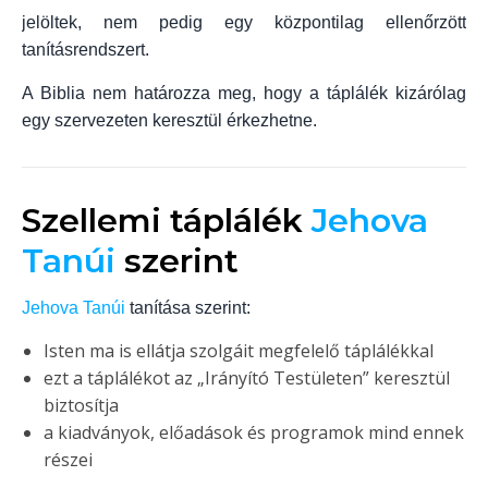
jelöltek, nem pedig egy központilag ellenőrzött
tanításrendszert.
A Biblia nem határozza meg, hogy a táplálék kizárólag
egy szervezeten keresztül érkezhetne.
Szellemi táplálék
Jehova
Tanúi
szerint
Jehova Tanúi
tanítása szerint:
Isten ma is ellátja szolgáit megfelelő táplálékkal
ezt a táplálékot az „Irányító Testületen” keresztül
biztosítja
a kiadványok, előadások és programok mind ennek
részei