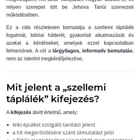
milyen szerepet tölt be Jehova Tanúi szervezeti
működésében.
Ez a cikk részletesen bemutatja a szellemi táplálék
fogalmát, bibliai hátterét, gyakorlati alkalmazását és
azokat a kérdéseket, amelyek ezzel kapcsolatban
felmerülnek. A cél a
tárgyilagos, informatív bemutatás
,
nem az istenhit megkérdőjelezése.
Mit jelent a „szellemi
táplálék” kifejezés?
A
kifejezés
átvitt értelmű, amely:
lelki épülést szolgáló tanítást jelent
a hit megerősítésére szánt útmutatást jelöl