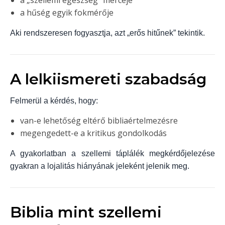
a „szellemi egészség” mércéje
a hűség egyik fokmérője
Aki rendszeresen fogyasztja, azt „erős hitűnek” tekintik.
A lelkiismereti szabadság
Felmerül a kérdés, hogy:
van-e lehetőség eltérő bibliaértelmezésre
megengedett-e a kritikus gondolkodás
A gyakorlatban a szellemi táplálék megkérdőjelezése
gyakran a lojalitás hiányának jeleként jelenik meg.
Biblia mint szellemi