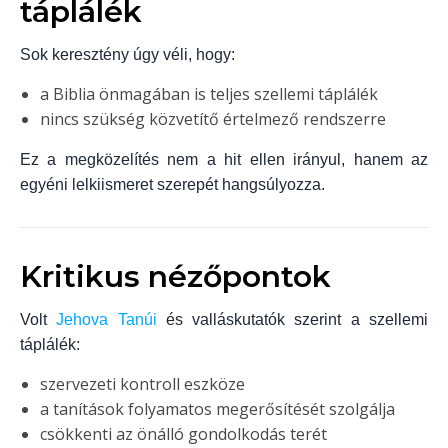
táplálék
Sok keresztény úgy véli, hogy:
a Biblia önmagában is teljes szellemi táplálék
nincs szükség közvetítő értelmező rendszerre
Ez a megközelítés nem a hit ellen irányul, hanem az
egyéni lelkiismeret szerepét hangsúlyozza.
Kritikus nézőpontok
Volt
Jehova Tanúi
és valláskutatók szerint a szellemi
táplálék:
szervezeti kontroll eszköze
a tanítások folyamatos megerősítését szolgálja
csökkenti az önálló gondolkodás terét