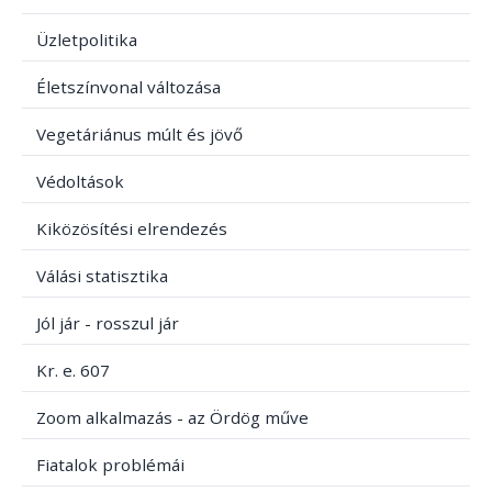
Üzletpolitika
Életszínvonal változása
Vegetáriánus múlt és jövő
Védoltások
Kiközösítési elrendezés
Válási statisztika
Jól jár - rosszul jár
Kr. e. 607
Zoom alkalmazás - az Ördög műve
Fiatalok problémái