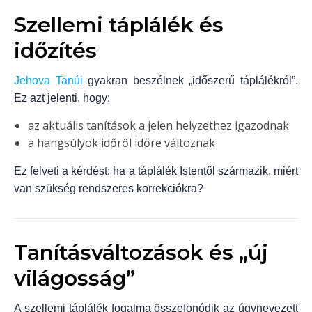
Szellemi táplálék és
időzítés
Jehova Tanúi
gyakran beszélnek „időszerű táplálékról”.
Ez azt jelenti, hogy:
az aktuális tanítások a jelen helyzethez igazodnak
a hangsúlyok időről időre változnak
Ez felveti a kérdést: ha a táplálék Istentől származik, miért
van szükség rendszeres korrekciókra?
Tanításváltozások és „új
világosság”
A szellemi táplálék fogalma összefonódik az úgynevezett