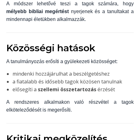
A módszer lehetővé teszi a tagok számára, hogy
mélyebb bibliai megértést
nyerjenek és a tanultakat a
mindennapi életükben alkalmazzák.
Közösségi hatások
A tanulmányozás erősíti a gyülekezeti közösséget:
mindenki hozzájárulhat a beszélgetéshez
a fiatalabb és idősebb tagok közösen tanulnak
elősegíti a
szellemi összetartozás
érzését
A rendszeres alkalmakon való részvétel a tagok
elköteleződését is megerősíti.
Kritikai megközelítés