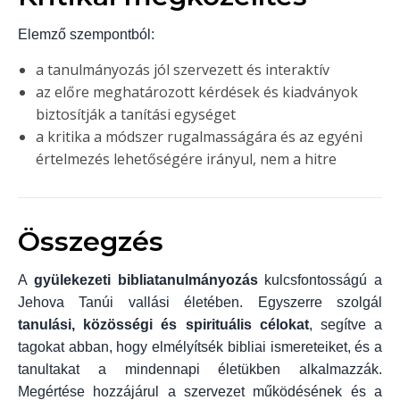
Elemző szempontból:
a tanulmányozás jól szervezett és interaktív
az előre meghatározott kérdések és kiadványok
biztosítják a tanítási egységet
a kritika a módszer rugalmasságára és az egyéni
értelmezés lehetőségére irányul, nem a hitre
Összegzés
A
gyülekezeti bibliatanulmányozás
kulcsfontosságú a
Jehova Tanúi vallási életében. Egyszerre szolgál
tanulási, közösségi és spirituális célokat
, segítve a
tagokat abban, hogy elmélyítsék bibliai ismereteiket, és a
tanultakat a mindennapi életükben alkalmazzák.
Megértése hozzájárul a szervezet működésének és a