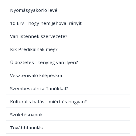
Nyomásgyakorló levél
10 Érv - hogy nem Jehova irányít
Van Istennek szervezete?
Kik Prédikálnak még?
Üldöztetés - tényleg van ilyen?
Vesztenivaló kilépéskor
Szembeszálni a Tanúkkal?
Kulturális hatás - miért és hogyan?
Születésnapok
Továbbtanulás