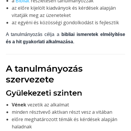
a
Bibliát
részletesen tanulmányozzák
az előre kijelölt kiadványok és kérdések alapján
vitatják meg az üzeneteket
az egyéni és közösségi gondolkodást is fejlesztik
A tanulmányozás célja a
bibliai ismeretek elmélyítése
és a hit gyakorlati alkalmazása
.
A tanulmányozás
szervezete
Gyülekezeti szinten
Vének
vezetik az alkalmat
minden résztvevő aktívan részt vesz a vitában
előre meghatározott témák és kérdések alapján
haladnak