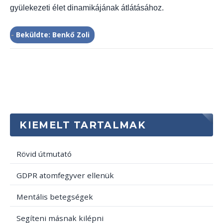
gyülekezeti élet dinamikájának átlátásához.
-
Beküldte: Benkő Zoli
KIEMELT TARTALMAK
Rövid útmutató
GDPR atomfegyver ellenük
Mentális betegségek
Segíteni másnak kilépni