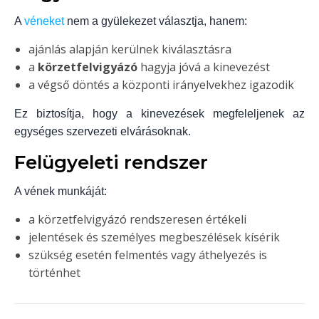
A
véneket
nem a gyülekezet választja, hanem:
ajánlás alapján kerülnek kiválasztásra
a
körzetfelvigyázó
hagyja jóvá a kinevezést
a végső döntés a központi irányelvekhez igazodik
Ez biztosítja, hogy a kinevezések megfeleljenek az
egységes szervezeti elvárásoknak.
Felügyeleti rendszer
A vének munkáját:
a körzetfelvigyázó rendszeresen értékeli
jelentések és személyes megbeszélések kísérik
szükség esetén felmentés vagy áthelyezés is
történhet