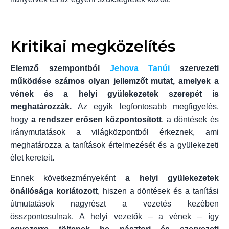
Kritikai megközelítés
Elemző szempontból
Jehova Tanúi
szervezeti
működése számos olyan jellemzőt mutat, amelyek a
vének és a helyi gyülekezetek szerepét is
meghatározzák.
Az egyik legfontosabb megfigyelés,
hogy
a rendszer erősen központosított
, a döntések és
iránymutatások a világközpontból érkeznek, ami
meghatározza a tanítások értelmezését és a gyülekezeti
élet kereteit.
Ennek következményeként
a helyi gyülekezetek
önállósága korlátozott
, hiszen a döntések és a tanítási
útmutatások nagyrészt a vezetés kezében
összpontosulnak. A helyi vezetők – a vének – így