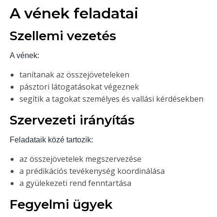
A vének feladatai
Szellemi vezetés
A vének:
tanítanak az összejöveteleken
pásztori látogatásokat végeznek
segítik a tagokat személyes és vallási kérdésekben
Szervezeti irányítás
Feladataik közé tartozik:
az összejövetelek megszervezése
a prédikációs tevékenység koordinálása
a gyülekezeti rend fenntartása
Fegyelmi ügyek