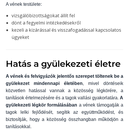
A vének testülete:
vizsgálóbizottságokat állít fel
dönt a fegyelmi intézkedésekről
kezeli a kizárással és visszafogadással kapcsolatos
ügyeket
Hatás a gyülekezeti életre
A vének és felvigyázók jelentős szerepet töltenek be a
gyülekezet mindennapi életében
, mivel döntéseik
közvetlen hatással vannak a közösség légkörére, a
tanítások értelmezésére és a tagok vallási gyakorlatára.
A
gyülekezeti légkör formálásában
a vének támogatják a
tagok lelki fejlődését, segítik az együttműködést, és
biztosítják, hogy a közösség összhangban működjön a
tanításokkal.