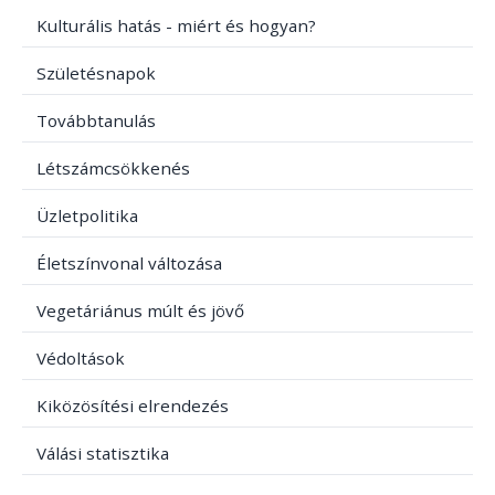
Kulturális hatás - miért és hogyan?
Születésnapok
Továbbtanulás
Létszámcsökkenés
Üzletpolitika
Életszínvonal változása
Vegetáriánus múlt és jövő
Védoltások
Kiközösítési elrendezés
Válási statisztika