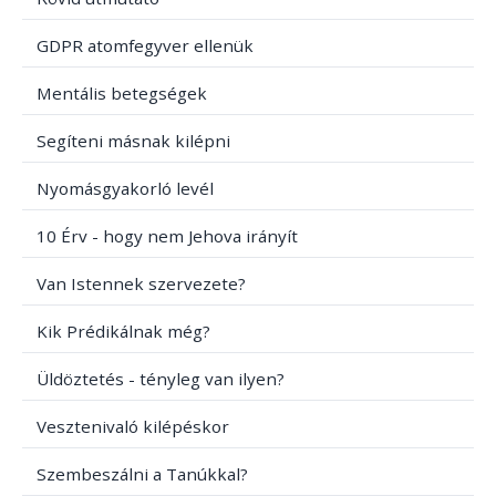
GDPR atomfegyver ellenük
Mentális betegségek
Segíteni másnak kilépni
Nyomásgyakorló levél
10 Érv - hogy nem Jehova irányít
Van Istennek szervezete?
Kik Prédikálnak még?
Üldöztetés - tényleg van ilyen?
Vesztenivaló kilépéskor
Szembeszálni a Tanúkkal?