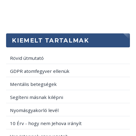
KIEMELT TARTALMAK
Rövid útmutató
GDPR atomfegyver ellenük
Mentális betegségek
Segíteni másnak kilépni
Nyomásgyakorló levél
10 Érv - hogy nem Jehova irányít