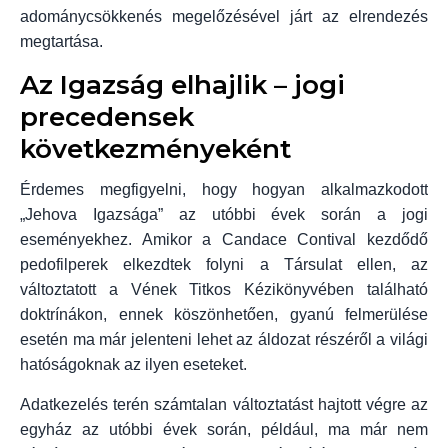
adománycsökkenés megelőzésével járt az elrendezés
megtartása.
Az Igazság elhajlik – jogi
precedensek
következményeként
Érdemes megfigyelni, hogy hogyan alkalmazkodott
„Jehova Igazsága” az utóbbi évek során a jogi
eseményekhez. Amikor a Candace Contival kezdődő
pedofilperek elkezdtek folyni a Társulat ellen, az
változtatott a Vének Titkos Kézikönyvében található
doktrínákon, ennek köszönhetően, gyanú felmerülése
esetén ma már jelenteni lehet az áldozat részéről a világi
hatóságoknak az ilyen eseteket.
Adatkezelés terén számtalan változtatást hajtott végre az
egyház az utóbbi évek során, például, ma már nem