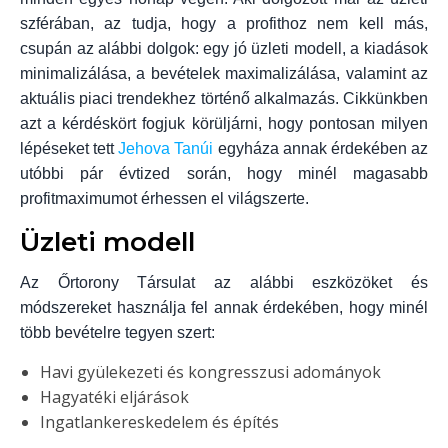
szférában, az tudja, hogy a profithoz nem kell más,
csupán az alábbi dolgok: egy jó üzleti modell, a kiadások
minimalizálása, a bevételek maximalizálása, valamint az
aktuális piaci trendekhez történő alkalmazás. Cikkünkben
azt a kérdéskört fogjuk körüljárni, hogy pontosan milyen
lépéseket tett
Jehova Tanúi
egyháza annak érdekében az
utóbbi pár évtized során, hogy minél magasabb
profitmaximumot érhessen el világszerte.
Üzleti modell
Az Őrtorony Társulat az alábbi eszközöket és
módszereket használja fel annak érdekében, hogy minél
több bevételre tegyen szert:
Havi gyülekezeti és kongresszusi adományok
Hagyatéki eljárások
Ingatlankereskedelem és építés