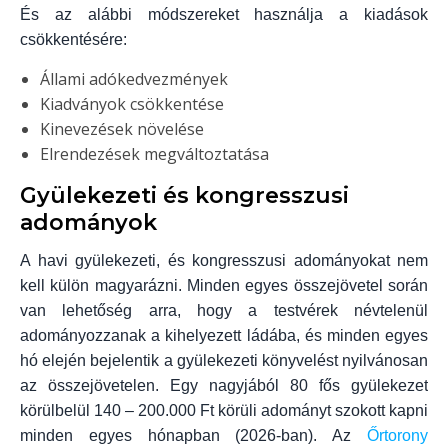
És az alábbi módszereket használja a kiadások
csökkentésére:
Állami adókedvezmények
Kiadványok csökkentése
Kinevezések növelése
Elrendezések megváltoztatása
Gyülekezeti és kongresszusi
adományok
A havi gyülekezeti, és kongresszusi adományokat nem
kell külön magyarázni. Minden egyes összejövetel során
van lehetőség arra, hogy a testvérek névtelenül
adományozzanak a kihelyezett ládába, és minden egyes
hó elején bejelentik a gyülekezeti könyvelést nyilvánosan
az összejövetelen. Egy nagyjából 80 fős gyülekezet
körülbelül 140 – 200.000 Ft körüli adományt szokott kapni
minden egyes hónapban (2026-ban). Az
Őrtorony