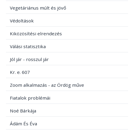
Vegetáriánus múlt és jövő
Védoltások
Kiközösítési elrendezés
Válási statisztika
Jól jár - rosszul jár
Kr. e. 607
Zoom alkalmazás - az Ördög műve
Fiatalok problémái
Noé Bárkája
Ádám És Éva