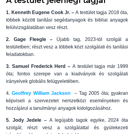
A testület jelenlegi tagjai
1. Kenneth Eugene Cook Jr. –
A testület tagja 2018 óta,
többek között tanítási segédanyagok és bibliai anyagok
felülvizsgálatában vesz részt.
2. Gage Fleegle –
Újabb tag, 2023‑tól szolgál a
testületben; részt vesz a többek közt szolgálati és tanítási
feladatokban.
3. Samuel Frederick Herd –
A testület tagja már 1999
óta; fontos szerepe van a kiadványok és szolgálati
irányelvek globális felügyeletében.
4.
Geoffrey William Jackson
– Tag 2005 óta; gyakran
képviseli a szervezetet nemzetközi eseményeken és
hozzájárul a tanulmányi anyagok kidolgozásához.
5. Jody Jedele –
A legújabb tagok egyike, 2024 óta
szolgál; részt vesz a szolgálattal és gyülekezeti