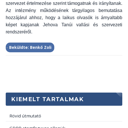
szervezet értelmezése szerint támogatnak és irányítanak.
Az intézmény működésének tárgyilagos bemutatása
hozzájárul ahhoz, hogy a laikus olvasók is árnyaltabb
képet kapjanak Jehova Tanúi vallási és szervezeti
rendszeréről.
-
Beküldte: Benkő Zoli
KIEMELT TARTALMAK
Rövid útmutató