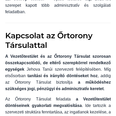
szerepet kapott több adminisztratív és szolgálati
feladatban.
Kapcsolat az Őrtorony
Társulattal
A Vezetőtestület és az Őrtorony Társulat szorosan
összekapcsolódó, de eltérő szerepkörrel rendelkező
egységek
Jehova Tanúi szervezeti felépítésében. Míg
elsősorban
tanítási és irányító döntéseket hoz
, addig
az Őrtorony Társulat biztosítja
a működéshez
szükséges jogi, pénzügyi és adminisztratív keretet
.
Az Őrtorony Társulat feladata
a Vezetőtestület
döntéseinek gyakorlati megvalósítása
. Ide tartozik a
szervezeti struktúra fenntartása, az ingatlanok kezelése, a