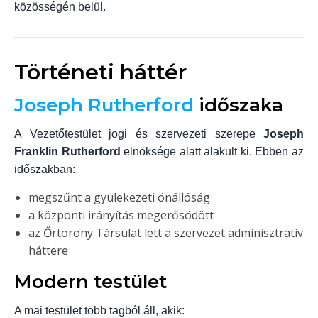
közösségén belül.
Történeti háttér
Joseph Rutherford
időszaka
A Vezetőtestület jogi és szervezeti szerepe
Joseph
Franklin Rutherford
elnöksége alatt alakult ki. Ebben az
időszakban:
megszűnt a gyülekezeti önállóság
a központi irányítás megerősödött
az Őrtorony Társulat lett a szervezet adminisztratív
háttere
Modern testület
A mai testület több tagból áll, akik: