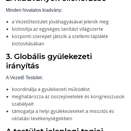
Minden hivatalos kiadvány:
a Vezetőtestület jóváhagyásával jelenik meg
biztosítja az egységes tanítást világszerte
központi szerepet játszik a szellemi táplálék
biztosításában
3. Globális gyülekezeti
irányítás
A Vezető Testület:
koordinálja a gyülekezeti működést
meghatározza az összejövetelek és kongresszusok
szabályait
támogatja a helyi gyülekezeteket a missziós és
oktatási tevékenységekben