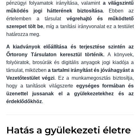
pénzügyi folyamatok irányítása, valamint
a világszintű
működés jogi hátterének biztosítása
. Ebben az
értelemben a társulat
végrehajtó és működtető
szerepet tölt be
, míg a tanítási irányvonalat ez a testület
határozza meg.
A kiadványok előállítása és terjesztése szintén az
Őrtorony Társulaton keresztül történik.
A könyvek,
folyóiratok, brosúrák és digitális anyagok jogi kiadója a
társulat, miközben
a tartalmi irányítást és jóváhagyást a
Vezetőtestület végzi
. Ez a munkamegosztás biztosítja,
hogy a tanítások világszerte
egységes formában és
üzenettel jussanak el a gyülekezetekhez és az
érdeklődőkhöz
.
Hatás a gyülekezeti életre