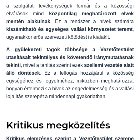
a szolgálati tevékenységek formái és a közösségi
elvárások mind
központilag meghatározott elvek
mentén alakulnak
. Ez a rendszer a hívek számára
kiszámítható és egységes vallási környezetet teremt
,
ugyanakkor erős szervezeti kötődést is kialakít.
A gyülekezeti tagok többsége a Vezetőtestület
utasításait tekintélyes és követendő iránymutatásnak
tekinti
, mivel a tanítás szerint ezek
szellemi vezetés alatt
álló döntések
. Ez a felfogás hozzájárul a közösség
egységéhez és fegyelméhez, miközben meghatározza,
hogyan értelmezik a hívek az engedelmesség és a vallási
lojalitás szerepét a mindennapi gyakorlatban.
Kritikus megközelítés
Kritikus elemzések szerint a Vezetőtestület szerepe