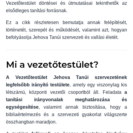
Vezetőtestület döntései és útmutatásai tekinthetők az
elsődleges tanítási forrásnak.
Ez a cikk részletesen bemutatja annak felépítését,
történetét, szerepét és működését, valamint azt, hogyan
befolyásolja Jehova Tanúi szervezeti és vallási életét.
Mi a vezetőtestület?
A Vezetőtestület Jehova Tanúi szervezetének
legfelsőbb irányító testülete
, amely egy viszonylag kis
létszámú, központi vezetői csoportból áll. Feladata
a
tanítási irányvonalak meghatározása és
egységesítése
, valamint annak biztosítása, hogy a
bibliaértelmezés és a szervezeti gyakorlat világszerte
összhangban maradjon.