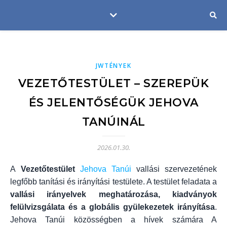
JWTÉNYEK
VEZETŐTESTÜLET – SZEREPÜK
ÉS JELENTŐSÉGÜK JEHOVA
TANÚINÁL
2026.01.30.
A
Vezetőtestület
Jehova Tanúi
vallási szervezetének
legfőbb tanítási és irányítási testülete. A testület feladata a
vallási irányelvek meghatározása, kiadványok
felülvizsgálata és a globális gyülekezetek irányítása
.
Jehova Tanúi közösségben a hívek számára A